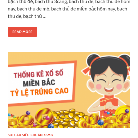
bạch thủ đề, bach thu 3cang, bach thu de, bach thu de hom
nay, bach thu de mb, bach thủ de miền bắc hôm nay, bạch
thu de, bạch thủ …
READ MORE
SOI CẦU SIÊU CHUẨN XSMB