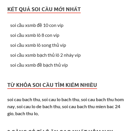
KẾT QUẢ SOI CẦU MỚI NHẤT
soi cầu xsmb đề 10 con víp
soi cầu xsmb lô 8 con víp
soi cầu xsmb lô song thủ víp
soi cầu xsmb bạch thủ lô 2 nháy víp
soi cầu xsmb đề bạch thủ víp
TỪ KHÓA SOI CẦU TÌM KIẾM NHIỀU
soi cau bach thu
,
soi cau lo bach thu
,
soi cau bach thu hom
nay
,
soi cau lo de bach thu
,
soi cau bach thu mien bac 24
gio
,
bach thu lo
,