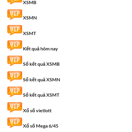
XSMB
XSMN
XSMT
Kết quả hôm nay
Sổ kết quả XSMB
Sổ kết quả XSMN
Sổ kết quả XSMT
Xổ số vietlott
Xổ số Mega 6/45