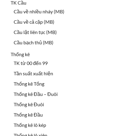
TK Cầu
Cầu về nhiều nháy (MB)
Cầu về cả cặp (MB)
Cầu lật liên tục (MB)
Cầu bạch thủ (MB)
Thống kê
TK từ 00 đến 99
Tần suất xuất hiện
Thống kê Tổng
Thống kê Đầu – Đuôi
Thống kê Đuôi
Thống kê Đầu
Thống kê lô kép
Thống kê lô xiên