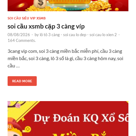
SOI CẦU SIÊU VIP XSMB
soi cầu xsmb cặp 3 càng víp
08/08/2026
-
by
lô tô 3 càng - soi cau lo dep - soi cau lo xien 2
-
164 Comments.
3cang vip com, soi 3 càng miền bắc miễn phí, cầu 3 càng
miền bắc, soi 3 càng, lô 3 số là gì, cầu 3 càng hôm nay, soi
cầu …
READ MORE