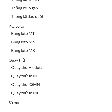
Thống kê lô gan
Thống kê đầu đuôi
KQ Lô tô
Bảng loto MT
Bảng loto MN
Bảng loto MB
Quay thử
Quay thử Vietlott
Quay thử XSMT
Quay thử XSMN
Quay thử XSMB
Sổ mơ