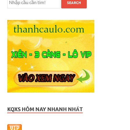
SEARCH
KQXS HÔM NAY NHANH NHẤT