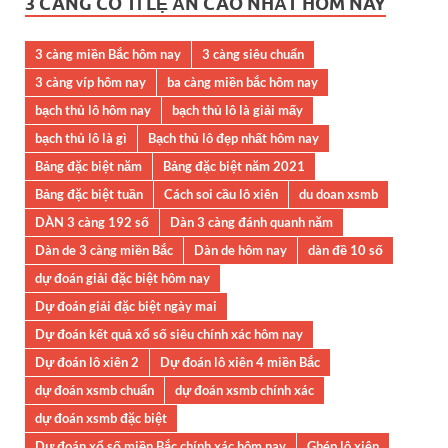
3 CÀNG CÓ TỈ LỆ ĂN CAO NHẤT HÔM NAY
3 càng miền Bắc hôm nay
3 càng siêu chuẩn
3 càng víp hôm nay
ba càng miền bắc hôm nay
bạch thủ lô hôm nay
bạch thủ lô là giải mấy
bạch thủ lô là gì
Bạch thủ lô đẹp nhất hôm nay
Bảng đặc biệt năm
Bảng đặc biệt năm 2021
Bảng đặc biệt tuần
Cách soi cầu lô xiên
du doan xsmb
DÀN 3 càng 192 số
Dàn 3 càng đánh quanh năm
Dàn de 3 càng miền Bắc
Dàn de hôm nay
dàn đề 10 số
dự đoán giải đặc biệt hôm nay
Dự đoán giải đặc biệt ngày mai
Dự đoán kết quả xổ số siêu chính xác hôm nay
Dự đoán lô xiên 2
Dự đoán lô xiên 4 miền Bắc
dự đoán xsmb chuẩn
dự đoán xsmb chính xác
dự đoán xsmb đặc biệt
Dự đoán xổ số miền Bắc chính xác hôm nay
Ghép lô xiên