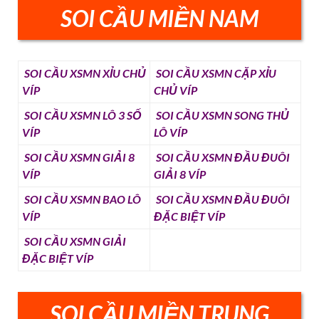
SOI CẦU MIỀN NAM
SOI CẦU XSMN XỈU CHỦ
SOI CẦU XSMN CẶP XỈU
VÍP
CHỦ VÍP
SOI CẦU XSMN LÔ 3 SỐ
SOI CẦU XSMN SONG THỦ
VÍP
LÔ VÍP
SOI CẦU XSMN GIẢI 8
SOI CẦU XSMN ĐẦU ĐUÔI
VÍP
GIẢI 8 VÍP
SOI CẦU XSMN BAO LÔ
SOI CẦU XSMN ĐẦU ĐUÔI
VÍP
ĐẶC BIỆT VÍP
SOI CẦU XSMN GIẢI
ĐẶC BIỆT VÍP
SOI CẦU MIỀN TRUNG