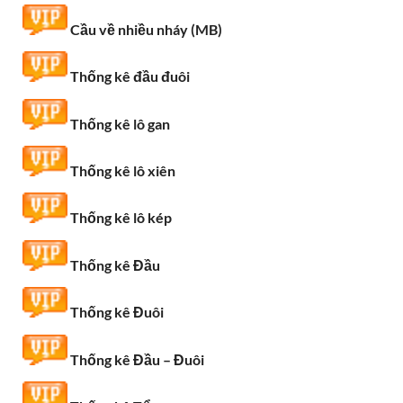
Cầu về nhiều nháy (MB)
Thống kê đầu đuôi
Thống kê lô gan
Thống kê lô xiên
Thống kê lô kép
Thống kê Đầu
Thống kê Đuôi
Thống kê Đầu – Đuôi