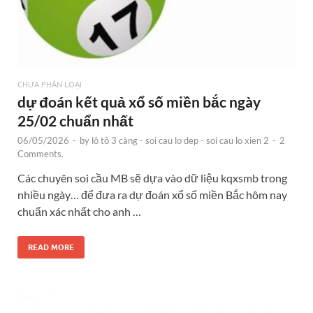
CHƯA PHÂN LOẠI
dự đoán kết quả xổ số miền bắc ngày
25/02 chuẩn nhất
06/05/2026
-
by
lô tô 3 càng - soi cau lo dep - soi cau lo xien 2
-
2
Comments.
Các chuyên soi cầu MB sẽ dựa vào dữ liệu kqxsmb trong
nhiều ngày… để đưa ra dự đoán xổ số miền Bắc hôm nay
chuẩn xác nhất cho anh …
READ MORE