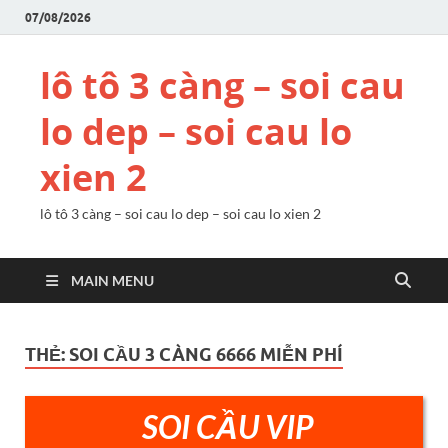
07/08/2026
lô tô 3 càng – soi cau
lo dep – soi cau lo
xien 2
lô tô 3 càng – soi cau lo dep – soi cau lo xien 2
MAIN MENU
THẺ:
SOI CẦU 3 CÀNG 6666 MIỄN PHÍ
SOI CẦU VIP