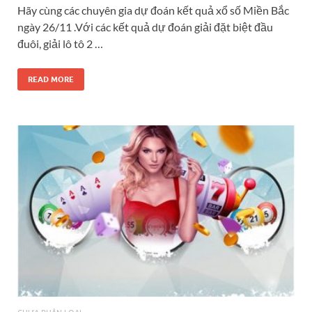
Hãy cùng các chuyên gia dự đoán kết quả xổ số Miền Bắc
ngày 26/11 .Với các kết quả dự đoán giải đặt biệt đầu
đuôi, giải lô tô 2 …
READ MORE