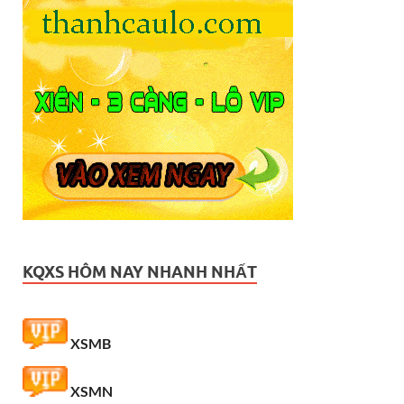
KQXS HÔM NAY NHANH NHẤT
XSMB
XSMN