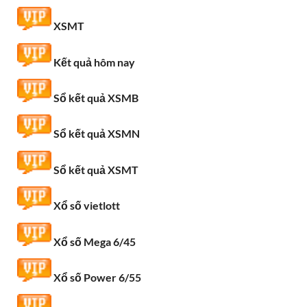
XSMT
Kết quả hôm nay
Sổ kết quả XSMB
Sổ kết quả XSMN
Sổ kết quả XSMT
Xổ số vietlott
Xổ số Mega 6/45
Xổ số Power 6/55