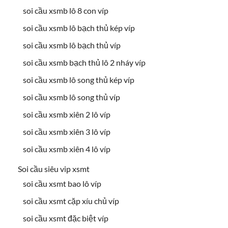
soi cầu xsmb lô 8 con víp
soi cầu xsmb lô bạch thủ kép víp
soi cầu xsmb lô bạch thủ víp
soi cầu xsmb bạch thủ lô 2 nháy víp
soi cầu xsmb lô song thủ kép víp
soi cầu xsmb lô song thủ víp
soi cầu xsmb xiên 2 lô víp
soi cầu xsmb xiên 3 lô víp
soi cầu xsmb xiên 4 lô víp
Soi cầu siêu vip xsmt
soi cầu xsmt bao lô víp
soi cầu xsmt cặp xíu chủ víp
soi cầu xsmt đặc biệt víp