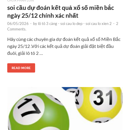
CHƯA PHÂN LOẠI
soi cầu dự đoán kết quả xổ số miền bắc
ngày 25/12 chính xác nhất
06/05/2026
-
by
lô tô 3 càng - soi cau lo dep - soi cau lo xien 2
-
2
Comments.
Hãy cùng các chuyên gia dự đoán kết quả xổ số Miền Bắc
ngày 25/12 .Với các kết quả dự đoán giải đặt biệt đầu
đuôi, giải lô tô 2 …
READ MORE