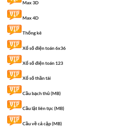
Max 3D
Max 4D
Thống kê
Xổ số điện toán 6x36
Xổ số điện toán 123
Xổ số thần tài
Cầu bạch thủ (MB)
Cầu lật liên tục (MB)
Cầu về cả cặp (MB)