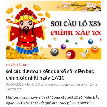
TƯ VẪN CẦU ĐẸP
soi cầu dự đoán kết quả xổ số miền bắc
chính xác nhất ngày 17/10
06/05/2026
-
by
lô tô 3 càng - soi cau lo dep - soi cau lo xien 2
-
2
Comments.
Hãy cùng các chuyên gia dự đoán kết quả xổ số Miền Bắc
ngày 17/10 .Với các kết quả dự đoán giải đặt biệt đầu