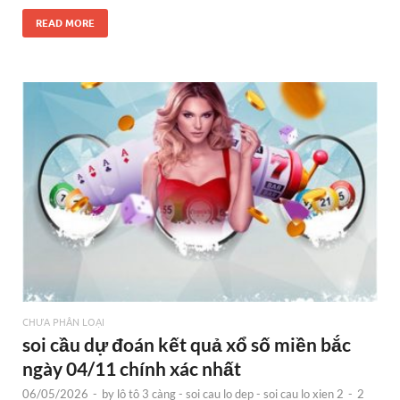
READ MORE
CHƯA PHÂN LOẠI
soi cầu dự đoán kết quả xổ số miền bắc
ngày 04/11 chính xác nhất
06/05/2026
-
by
lô tô 3 càng - soi cau lo dep - soi cau lo xien 2
-
2