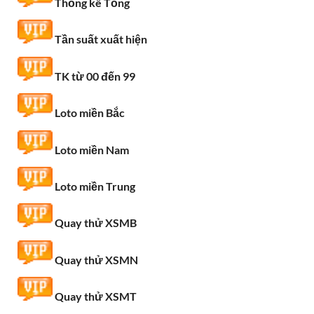
Thống kê Tổng
Tần suất xuất hiện
TK từ 00 đến 99
Loto miền Bắc
Loto miền Nam
Loto miền Trung
Quay thử XSMB
Quay thử XSMN
Quay thử XSMT