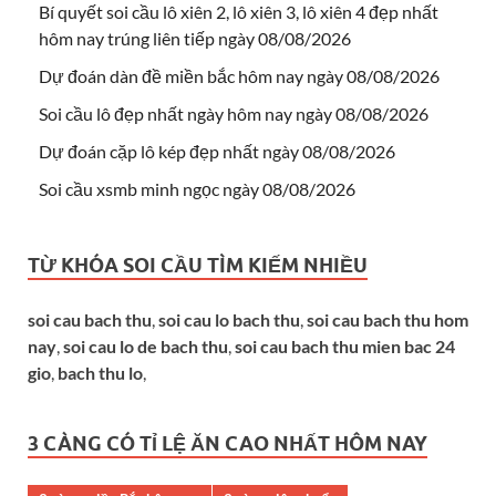
Bí quyết soi cầu lô xiên 2, lô xiên 3, lô xiên 4 đẹp nhất
hôm nay trúng liên tiếp ngày 08/08/2026
Dự đoán dàn đề miền bắc hôm nay ngày 08/08/2026
Soi cầu lô đẹp nhất ngày hôm nay ngày 08/08/2026
Dự đoán cặp lô kép đẹp nhất ngày 08/08/2026
Soi cầu xsmb minh ngọc ngày 08/08/2026
TỪ KHÓA SOI CẦU TÌM KIẾM NHIỀU
soi cau bach thu
,
soi cau lo bach thu
,
soi cau bach thu hom
nay
,
soi cau lo de bach thu
,
soi cau bach thu mien bac 24
gio
,
bach thu lo
,
3 CÀNG CÓ TỈ LỆ ĂN CAO NHẤT HÔM NAY