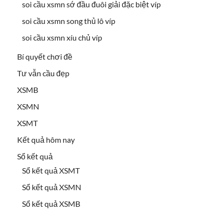
soi cầu xsmn sớ đầu đuôi giải đặc biệt víp
soi cầu xsmn song thủ lô víp
soi cầu xsmn xíu chủ víp
Bí quyết chơi đề
Tư vẫn cầu đẹp
XSMB
XSMN
XSMT
Kết quả hôm nay
Sổ kết quả
Sổ kết quả XSMT
Sổ kết quả XSMN
Sổ kết quả XSMB