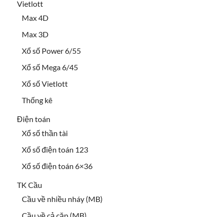
Vietlott
Max 4D
Max 3D
Xổ số Power 6/55
Xổ số Mega 6/45
Xổ số Vietlott
Thống kê
Điện toán
Xổ số thần tài
Xổ số điện toán 123
Xổ số điện toán 6×36
TK Cầu
Cầu về nhiều nháy (MB)
Cầu về cả cặp (MB)