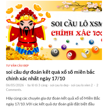
TƯ VẪN CẦU ĐẸP
soi cầu dự đoán kết quả xổ số miền bắc
chính xác nhất ngày 17/10
06/05/2026
-
by
lô tô 3 càng - soi cau lo dep - soi cau lo xien 2
-
2
Comments.
Hãy cùng các chuyên gia dự đoán kết quả xổ số Miền Bắc
ngày 17/10 .Với các kết quả dự đoán giải đặt biệt đầu