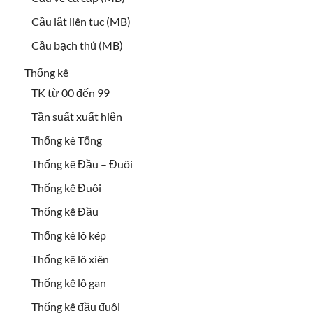
Cầu lật liên tục (MB)
Cầu bạch thủ (MB)
Thống kê
TK từ 00 đến 99
Tần suất xuất hiện
Thống kê Tổng
Thống kê Đầu – Đuôi
Thống kê Đuôi
Thống kê Đầu
Thống kê lô kép
Thống kê lô xiên
Thống kê lô gan
Thống kê đầu đuôi