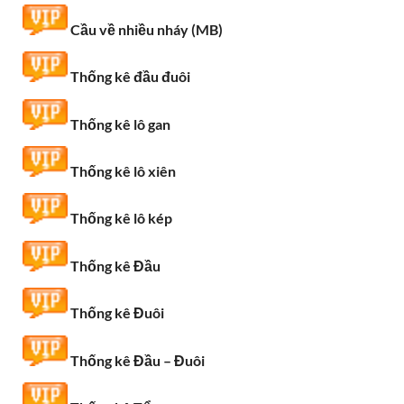
Cầu về nhiều nháy (MB)
Thống kê đầu đuôi
Thống kê lô gan
Thống kê lô xiên
Thống kê lô kép
Thống kê Đầu
Thống kê Đuôi
Thống kê Đầu – Đuôi