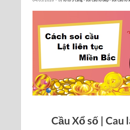
04/03/2026
-
by
lô tô 3 càng - soi cau lo dep - soi cau lo 
Cầu Xổ số | Cau l