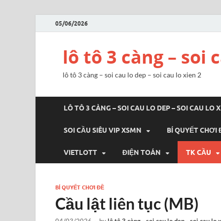
05/06/2026
lô tô 3 càng – soi 
lô tô 3 càng – soi cau lo dep – soi cau lo xien 2
LÔ TÔ 3 CÀNG – SOI CAU LO DEP – SOI CAU LO X
SOI CẦU SIÊU VIP XSMN
BÍ QUYẾT CHƠI 
VIETLOTT
ĐIỆN TOÁN
TK CẦU
BÍ QUYẾT CHƠI ĐỀ
Cầu lật liên tục (MB)