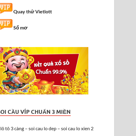
Quay thử Vietlott
Sổ mơ
SOI CẦU VÍP CHUẨN 3 MIỀN
lô tô 3 càng – soi cau lo dep – soi cau lo xien 2