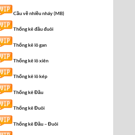
Cầu về nhiều nháy (MB)
Thống kê đầu đuôi
Thống kê lô gan
Thống kê lô xiên
Thống kê lô kép
Thống kê Đầu
Thống kê Đuôi
Thống kê Đầu – Đuôi