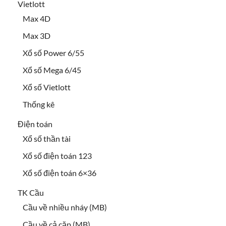
Vietlott
Max 4D
Max 3D
Xổ số Power 6/55
Xổ số Mega 6/45
Xổ số Vietlott
Thống kê
Điện toán
Xổ số thần tài
Xổ số điện toán 123
Xổ số điện toán 6×36
TK Cầu
Cầu về nhiều nháy (MB)
Cầu về cả cặp (MB)