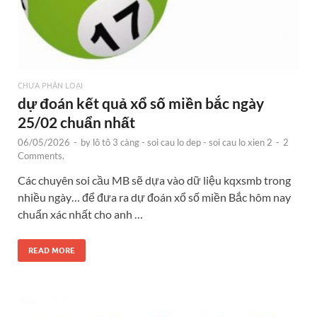
CHƯA PHÂN LOẠI
dự đoán kết quả xổ số miền bắc ngày
25/02 chuẩn nhất
06/05/2026
-
by
lô tô 3 càng - soi cau lo dep - soi cau lo xien 2
-
2
Comments.
Các chuyên soi cầu MB sẽ dựa vào dữ liệu kqxsmb trong
nhiều ngày… để đưa ra dự đoán xổ số miền Bắc hôm nay
chuẩn xác nhất cho anh …
READ MORE