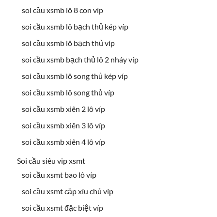
soi cầu xsmb lô 8 con víp
soi cầu xsmb lô bạch thủ kép víp
soi cầu xsmb lô bạch thủ víp
soi cầu xsmb bạch thủ lô 2 nháy víp
soi cầu xsmb lô song thủ kép víp
soi cầu xsmb lô song thủ víp
soi cầu xsmb xiên 2 lô víp
soi cầu xsmb xiên 3 lô víp
soi cầu xsmb xiên 4 lô víp
Soi cầu siêu vip xsmt
soi cầu xsmt bao lô víp
soi cầu xsmt cặp xíu chủ víp
soi cầu xsmt đặc biệt víp