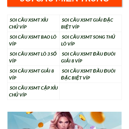
SOI CẦU XSMT XỈU
SOI CẦU XSMT GIẢI ĐẶC
CHỦ VÍP
BIỆT VÍP
SOI CẦU XSMT BAO LÔ
SOI CẦU XSMT SONG THỦ
VÍP
LÔ VÍP
SOI CẦU XSMT LÔ 3 SỐ
SOI CẦU XSMT ĐẦU ĐUÔI
VÍP
GIẢI 8 VÍP
SOI CẦU XSMT GIẢI 8
SOI CẦU XSMT ĐẦU ĐUÔI
VÍP
ĐẶC BIỆT VÍP
SOI CẦU XSMT CẶP XỈU
CHỦ VÍP