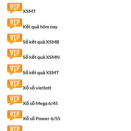
XSMT
Kết quả hôm nay
Sổ kết quả XSMB
Sổ kết quả XSMN
Sổ kết quả XSMT
Xổ số vietlott
Xổ số Mega 6/45
Xổ số Power 6/55