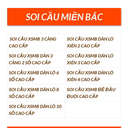
SOI CẦU MIỀN BẮC
SOI CẦU XSMB 3 CÀNG
SOI CẦU XSMB DÀN LÔ
CAO CẤP
XIÊN 2 CAO CẤP
SOI CẦU XSMB DÀN 3
SOI CẦU XSMB DÀN LÔ
CÀNG 2 SỐ CAO CẤP
XIÊN 3 CAO CẤP
SOI CẦU XSMB DÀN LÔ 6
SOI CẦU XSMB DÀN LÔ
SỐ CAO CẤP
XIÊN 4 CAO CẤP
SOI CẦU XSMB DÀN LÔ 8
SOI CẦU XSMB ĐỀ ĐẦU
SỐ CAO CẤP
ĐUÔI CAO CẤP
SOI CẦU XSMB DÀN LÔ 10
SỐ CAO CẤP