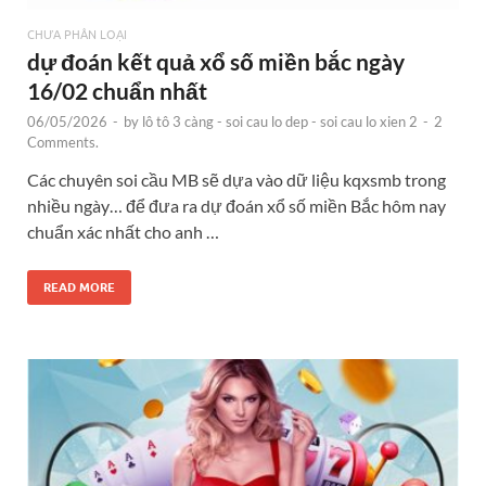
CHƯA PHÂN LOẠI
dự đoán kết quả xổ số miền bắc ngày
16/02 chuẩn nhất
06/05/2026
-
by
lô tô 3 càng - soi cau lo dep - soi cau lo xien 2
-
2
Comments.
Các chuyên soi cầu MB sẽ dựa vào dữ liệu kqxsmb trong
nhiều ngày… để đưa ra dự đoán xổ số miền Bắc hôm nay
chuẩn xác nhất cho anh …
READ MORE