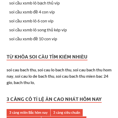
soi cầu xsmb lô bạch thủ víp
soi cầu xsmb đề 4 con víp
soi cầu xsmb lô 6 con víp
soi cầu xsmb lô song thủ kép víp
soi cầu xsmb đề 10 con víp
TỪ KHÓA SOI CẦU TÌM KIẾM NHIỀU
soi cau bach thu
,
soi cau lo bach thu
,
soi cau bach thu hom
nay
,
soi cau lo de bach thu
,
soi cau bach thu mien bac 24
gio
,
bach thu lo
,
3 CÀNG CÓ TỈ LỆ ĂN CAO NHẤT HÔM NAY
3 càng miền Bắc hôm nay
3 càng siêu chuẩn