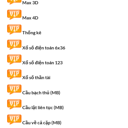
Max 3D
Max 4D
Thống kê
Xổ số điện toán 6x36
Xổ số điện toán 123
Xổ số thần tài
Cầu bạch thủ (MB)
Cầu lật liên tục (MB)
Cầu về cả cặp (MB)