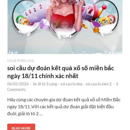
CHƯA PHÂN LOẠI
soi cầu dự đoán kết quả xổ số miền bắc
ngày 18/11 chính xác nhất
06/05/2026
-
by
lô tô 3 càng - soi cau lo dep - soi cau lo xien 2
-
2
Comments.
Hãy cùng các chuyên gia dự đoán kết quả xổ số Miền Bắc
ngày 18/11 .Với các kết quả dự đoán giải đặt biệt đầu
đuôi, giải lô tô 2 …
READ MORE