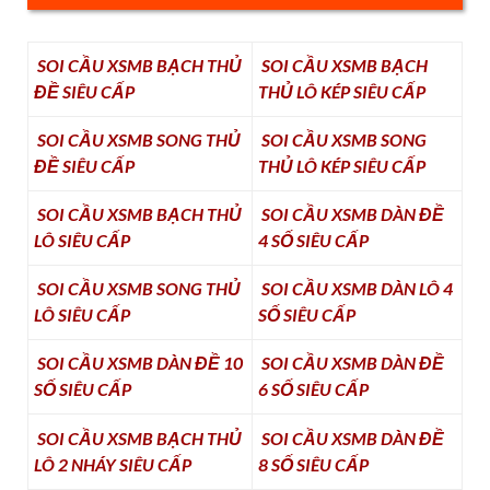
SOI CẦU XSMB BẠCH THỦ
SOI CẦU XSMB BẠCH
ĐỀ SIÊU CẤP
THỦ LÔ KÉP SIÊU CẤP
SOI CẦU XSMB SONG THỦ
SOI CẦU XSMB SONG
ĐỀ SIÊU CẤP
THỦ LÔ KÉP SIÊU CẤP
SOI CẦU XSMB BẠCH THỦ
SOI CẦU XSMB DÀN ĐỀ
LÔ SIÊU CẤP
4 SỐ SIÊU CẤP
SOI CẦU XSMB SONG THỦ
SOI CẦU XSMB DÀN LÔ 4
LÔ SIÊU CẤP
SỐ SIÊU CẤP
SOI CẦU XSMB DÀN ĐỀ 10
SOI CẦU XSMB DÀN ĐỀ
SỐ SIÊU CẤP
6 SỐ SIÊU CẤP
SOI CẦU XSMB BẠCH THỦ
SOI CẦU XSMB DÀN ĐỀ
LÔ 2 NHÁY SIÊU CẤP
8 SỐ SIÊU CẤP