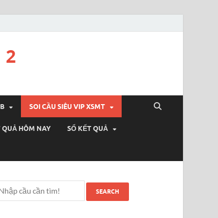
n 2
MB
SOI CẦU SIÊU VIP XSMT
 QUẢ HÔM NAY
SỔ KẾT QUẢ
SEARCH