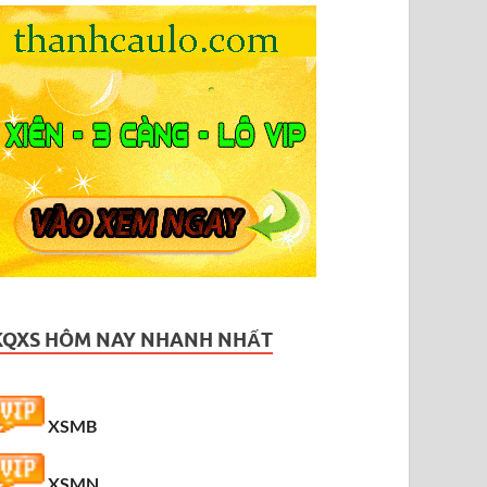
KQXS HÔM NAY NHANH NHẤT
XSMB
XSMN