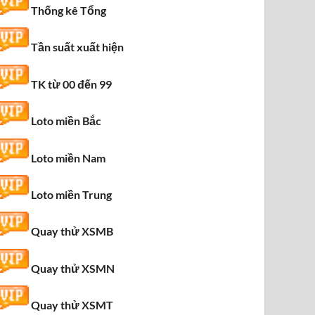
Thống kê Tổng
Tần suất xuất hiện
TK từ 00 đến 99
Loto miền Bắc
Loto miền Nam
Loto miền Trung
Quay thử XSMB
Quay thử XSMN
Quay thử XSMT