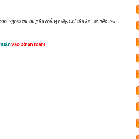
oàn. Nghèo thì lâu giầu chẳng mấy. Chỉ cần ăn liên tiếp 2-3
chuẩn
vào bờ an toàn!