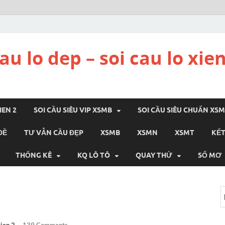
cau lo dep – soi cau lo xie
IEN 2
SOI CẦU SIÊU VIP XSMB
SOI CẦU SIÊU CHUẨN XS
ĐỀ
TƯ VẪN CẦU ĐẸP
XSMB
XSMN
XSMT
KẾT
THỐNG KÊ
KQ LÔ TÔ
QUAY THỬ
SỔ MƠ