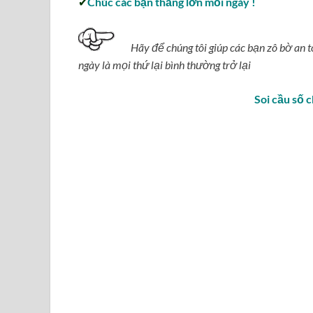
✔
Chúc các bạn thắng lớn mỗi ngày !
Hãy để chúng tôi giúp các bạn zô bờ an t
ngày là mọi thứ lại bình thường trở lại
Soi cầu số 