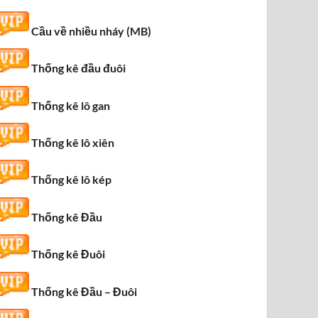
Cầu về nhiều nháy (MB)
Thống kê đầu đuôi
Thống kê lô gan
Thống kê lô xiên
Thống kê lô kép
Thống kê Đầu
Thống kê Đuôi
Thống kê Đầu – Đuôi