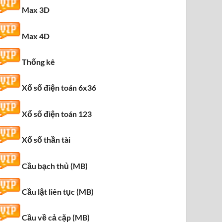
Max 3D
Max 4D
Thống kê
Xổ số điện toán 6x36
Xổ số điện toán 123
Xổ số thần tài
Cầu bạch thủ (MB)
Cầu lật liên tục (MB)
Cầu về cả cặp (MB)