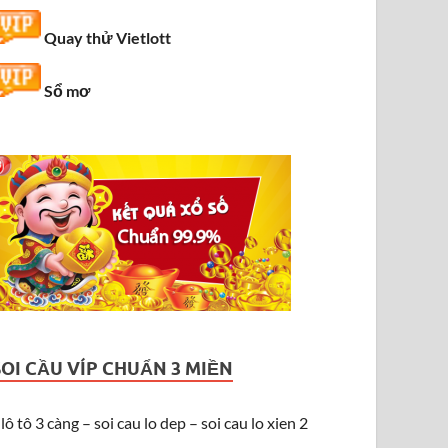
Quay thử Vietlott
Sổ mơ
SOI CẦU VÍP CHUẨN 3 MIỀN
lô tô 3 càng – soi cau lo dep – soi cau lo xien 2