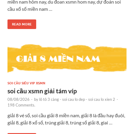
miền nam hôm nay, du đoan xsmn hom nay, dự đoán soi
cầu xổ số miền nam …
READ MORE
SOI CẦU SIÊU VIP XSMN
soi cầu xsmn giải tám víp
08/08/2026
-
by
lô tô 3 càng - soi cau lo dep - soi cau lo xien 2
-
198 Comments.
giải 8 vé số, soi cầu giải 8 miền nam, giải 8 là đầu hay đuôi,
giải 8, giải 8 xổ số, trúng giải 8, trúng số giải 8, giai …