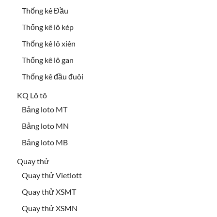
Thống kê Đầu
Thống kê lô kép
Thống kê lô xiên
Thống kê lô gan
Thống kê đầu đuôi
KQ Lô tô
Bảng loto MT
Bảng loto MN
Bảng loto MB
Quay thử
Quay thử Vietlott
Quay thử XSMT
Quay thử XSMN