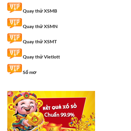
Quay thử XSMB
Quay thử XSMN
Quay thử XSMT
Quay thử Vietlott
Sổ mơ