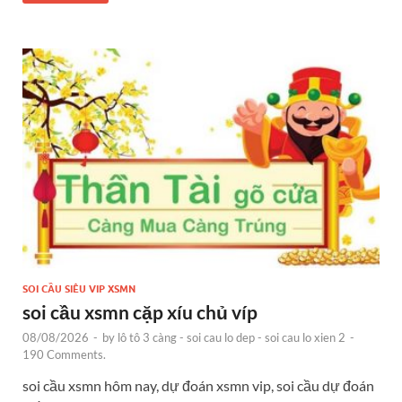
SOI CẦU SIÊU VIP XSMN
soi cầu xsmn cặp xíu chủ víp
08/08/2026
-
by
lô tô 3 càng - soi cau lo dep - soi cau lo xien 2
-
190 Comments.
soi cầu xsmn hôm nay, dự đoán xsmn vip, soi cầu dự đoán