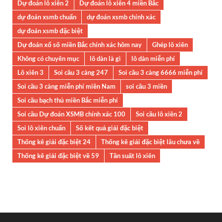
Dự đoán lô xiên 2
Dự đoán lô xiên 4 miền Bắc
dự đoán xsmb chuẩn
dự đoán xsmb chính xác
dự đoán xsmb đặc biệt
Dự đoán xổ số miền Bắc chính xác hôm nay
Ghép lô xiên
Không có chuyên mục
lô dàn là gì
lô dàn miễn phí
Lô xiên 3
Soi cầu 3 càng 247
Soi cầu 3 càng 6666 miễn phí
Soi cầu 3 càng miễn phí miền Nam
soi cầu 3 miền
Soi cầu bạch thủ miền Bắc miễn phí
Soi cầu Dự đoán XSMB chính xác 100
Soi cầu lô xiên 2
Soi lô xiên chuẩn
Số kết quả giải đặc biệt
Thống kê giải đặc biệt 24
Thống kê giải đặc biệt lâu chưa về
Thống kê giải đặc biệt về 59
Tần suất lô xiên