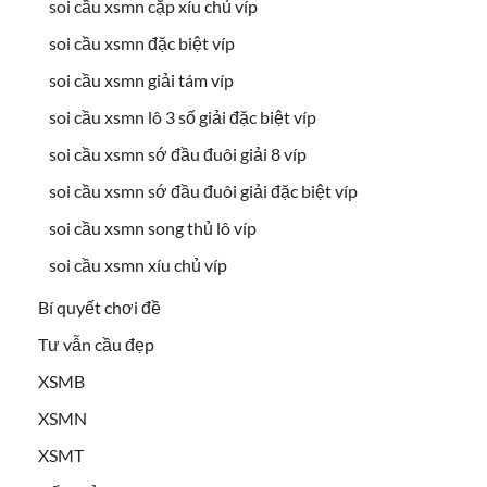
soi cầu xsmn cặp xíu chủ víp
soi cầu xsmn đặc biệt víp
soi cầu xsmn giải tám víp
soi cầu xsmn lô 3 số giải đặc biệt víp
soi cầu xsmn sớ đầu đuôi giải 8 víp
soi cầu xsmn sớ đầu đuôi giải đặc biệt víp
soi cầu xsmn song thủ lô víp
soi cầu xsmn xíu chủ víp
Bí quyết chơi đề
Tư vẫn cầu đẹp
XSMB
XSMN
XSMT