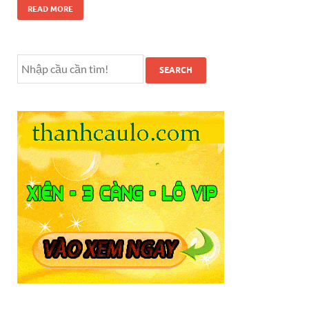
READ MORE
SEARCH