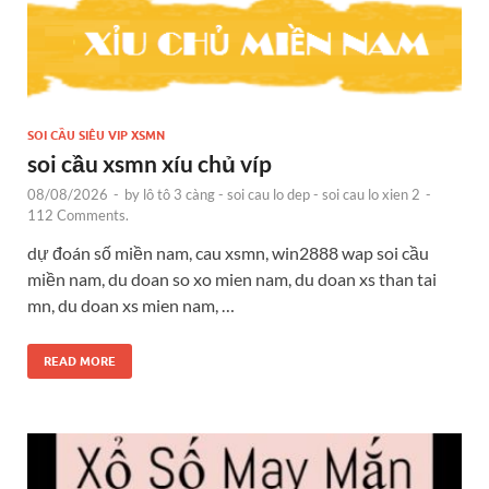
SOI CẦU SIÊU VIP XSMN
soi cầu xsmn xíu chủ víp
08/08/2026
-
by
lô tô 3 càng - soi cau lo dep - soi cau lo xien 2
-
112 Comments.
dự đoán số miền nam, cau xsmn, win2888 wap soi cầu
miền nam, du doan so xo mien nam, du doan xs than tai
mn, du doan xs mien nam, …
READ MORE