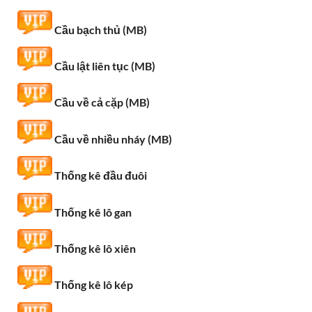
Cầu bạch thủ (MB)
Cầu lật liên tục (MB)
Cầu về cả cặp (MB)
Cầu về nhiều nháy (MB)
Thống kê đầu đuôi
Thống kê lô gan
Thống kê lô xiên
Thống kê lô kép